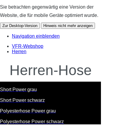
Sie betrachten gegenwärtig eine Version der
Website, die für mobile Geräte optimiert wurde.
Zur Desktop-Version
Hinweis nicht mehr anzeigen
Navigation einblenden
VFR-Webshop
Herren
Herren-Hose
Short Power grau
Short Power schwarz
Polyesterhose Power grau
Polyesterhose Power schwarz