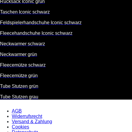
Rucksack Iconic grün
Taschen Iconic schwarz
Feldspielerhandschuhe Iconic schwarz
Fleecehandschuhe Iconic schwarz
Neckwarmer schwarz
Neckwarmer grün
Fleecemütze schwarz
Fleecemütze grün
Tube Stutzen grün
Tube Stutzen grau
AGB
Widerrufsrecht
Versand & Zahlung
Cookies