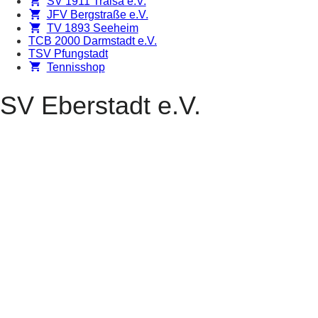
SV 1911 Traisa e.V.
JFV Bergstraße e.V.
TV 1893 Seeheim
TCB 2000 Darmstadt e.V.
TSV Pfungstadt
Tennisshop
SV Eberstadt e.V.