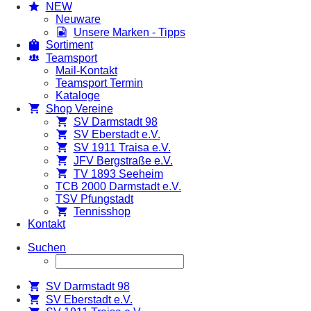
NEW
Neuware
Unsere Marken - Tipps
Sortiment
Teamsport
Mail-Kontakt
Teamsport Termin
Kataloge
Shop Vereine
SV Darmstadt 98
SV Eberstadt e.V.
SV 1911 Traisa e.V.
JFV Bergstraße e.V.
TV 1893 Seeheim
TCB 2000 Darmstadt e.V.
TSV Pfungstadt
Tennisshop
Kontakt
Suchen
SV Darmstadt 98
SV Eberstadt e.V.