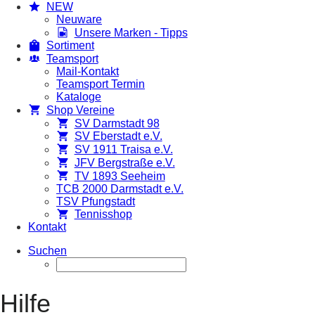
NEW
Neuware
Unsere Marken - Tipps
Sortiment
Teamsport
Mail-Kontakt
Teamsport Termin
Kataloge
Shop Vereine
SV Darmstadt 98
SV Eberstadt e.V.
SV 1911 Traisa e.V.
JFV Bergstraße e.V.
TV 1893 Seeheim
TCB 2000 Darmstadt e.V.
TSV Pfungstadt
Tennisshop
Kontakt
Suchen
Hilfe