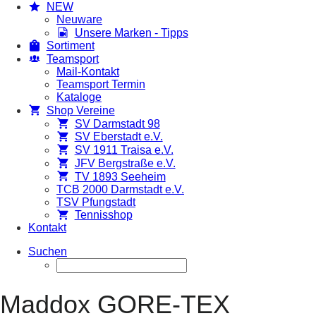
NEW
Neuware
Unsere Marken - Tipps
Sortiment
Teamsport
Mail-Kontakt
Teamsport Termin
Kataloge
Shop Vereine
SV Darmstadt 98
SV Eberstadt e.V.
SV 1911 Traisa e.V.
JFV Bergstraße e.V.
TV 1893 Seeheim
TCB 2000 Darmstadt e.V.
TSV Pfungstadt
Tennisshop
Kontakt
Suchen
Maddox GORE-TEX