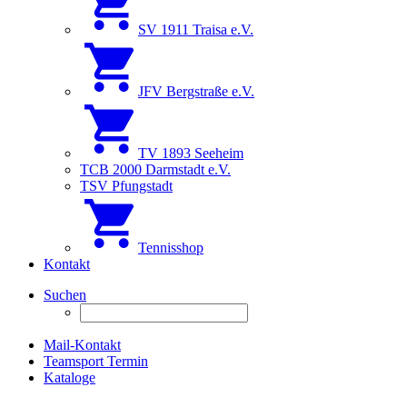
SV 1911 Traisa e.V.
JFV Bergstraße e.V.
TV 1893 Seeheim
TCB 2000 Darmstadt e.V.
TSV Pfungstadt
Tennisshop
Kontakt
Suchen
Mail-Kontakt
Teamsport Termin
Kataloge