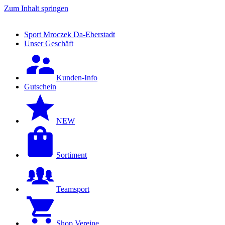
Zum Inhalt springen
Sport Mroczek Da-Eberstadt
Unser Geschäft
Kunden-Info
Gutschein
NEW
Sortiment
Teamsport
Shop Vereine