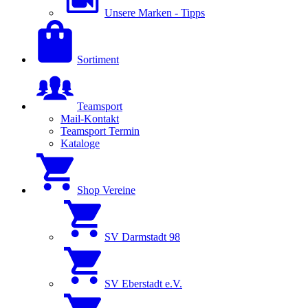
Unsere Marken - Tipps
Sortiment
Teamsport
Mail-Kontakt
Teamsport Termin
Kataloge
Shop Vereine
SV Darmstadt 98
SV Eberstadt e.V.