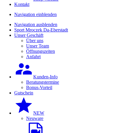
Kontakt
Navigation einblenden
Navigation ausblenden
Sport Mroczek Da-Eberstadt
Unser Geschäft
Über uns
Unser Team
Öffnungszeiten
Anfahrt
Kunden-Info
Beratungstermine
Bonus-Vorteil
Gutschein
NEW
Neuware