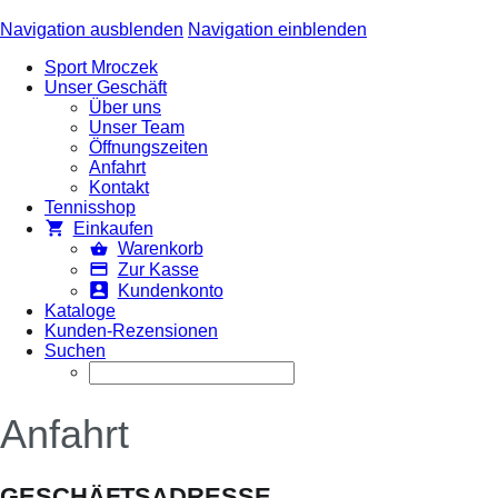
Navigation ausblenden
Navigation einblenden
Sport Mroczek
Unser Geschäft
Über uns
Unser Team
Öffnungszeiten
Anfahrt
Kontakt
Tennisshop
Einkaufen
Warenkorb
Zur Kasse
Kundenkonto
Kataloge
Kunden-Rezensionen
Suchen
Anfahrt
GESCHÄFTSADRESSE